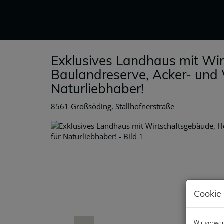
Exklusives Landhaus mit Wi
Baulandreserve, Acker- und 
Naturliebhaber!
8561 Großsöding
, Stallhofnerstraße
Cookie
Wir verwen