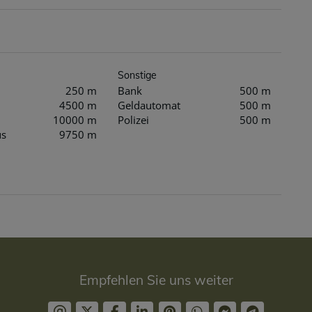
Sonstige
250 m
Bank
500 m
4500 m
Geldautomat
500 m
10000 m
Polizei
500 m
us
9750 m
Empfehlen Sie uns weiter