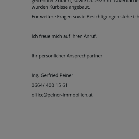
getrennter Zufahrt) sowie ca. 2925 m² Ackerfläche
wurden Kürbisse angebaut.
Für weitere Fragen sowie Besichtigungen stehe ich
Ich freue mich auf Ihren Anruf.
Ihr persönlicher Ansprechpartner:
Ing. Gerfried Peiner
0664/ 400 15 61
office@peiner-immobilien.at