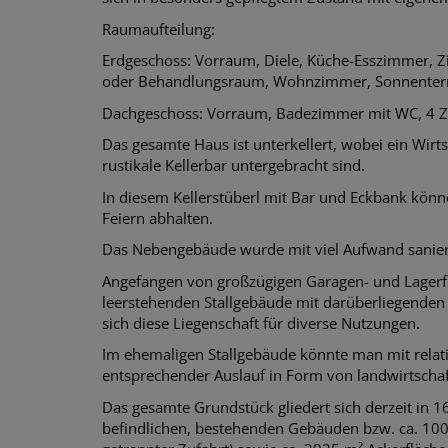
Raumaufteilung:
Erdgeschoss: Vorraum, Diele, Küche-Esszimmer,
oder Behandlungsraum, Wohnzimmer, Sonnenter
Dachgeschoss: Vorraum, Badezimmer mit WC, 4 
Das gesamte Haus ist unterkellert, wobei ein Wirt
rustikale Kellerbar untergebracht sind.
In diesem Kellerstüberl mit Bar und Eckbank könn
Feiern abhalten.
Das Nebengebäude wurde mit viel Aufwand saniert
Angefangen von großzügigen Garagen- und Lagerf
leerstehenden Stallgebäude mit darüberliegenden 
sich diese Liegenschaft für diverse Nutzungen.
Im ehemaligen Stallgebäude könnte man mit relat
entsprechender Auslauf in Form von landwirtschaf
Das gesamte Grundstück gliedert sich derzeit in 
befindlichen, bestehenden Gebäuden bzw. ca. 10