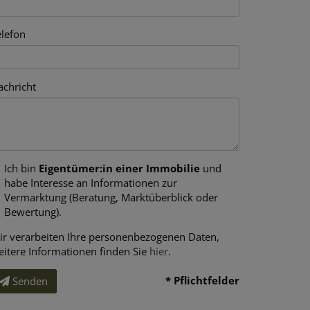
elefon
achricht
Ich bin
Eigentümer:in einer Immobilie
und
habe Interesse an Informationen zur
Vermarktung (Beratung, Marktüberblick oder
Bewertung).
ir verarbeiten Ihre personenbezogenen Daten,
eitere Informationen finden Sie
hier
.
* Pflichtfelder
Senden