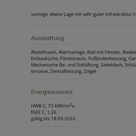
sonnige, ebene Lage mit sehr guter Infrastruktur 
Ausstattung
Abstellraum
Alarmanlage
Bad mit Fenster
Bade
Einbauküche
Fitnessraum
Fußbodenheizung
Gar
Mechanische Be- und Entlüftung
Satteldach
Schlü
terrasse
Zentralheizung
Ziegel
Energieausweis
2
HWB
C, 73 kWh/m
a
fGEE
C, 1,26
gültig bis
18.09.2033