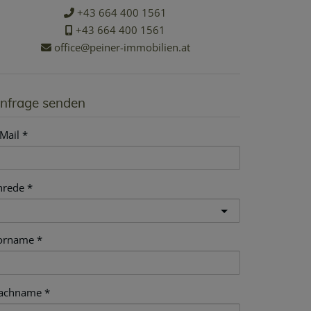
+43 664 400 1561
+43 664 400 1561
office@peiner-immobilien.at
nfrage senden
Mail
nrede
orname
achname