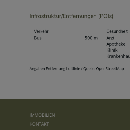
Infrastruktur/Entfernungen (POIs)
Verkehr
Gesundheit
Bus
500 m
Arzt
Apotheke
Klinik
Krankenha
Angaben Entfernung Luftlinie / Quelle: OpenStreetMap
IMMOBILIEN
KONTAKT